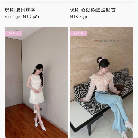
現貨|夏日赫本
現貨|心動微醺 波點杏
Regular
Sale
NT$ 980
Regular
NT$ 499
NT$ 1,150
price
price
price
Am Sale
Am Sale