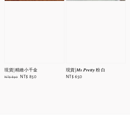
現貨|精緻小千金
現貨|𝑴𝒔.𝑷𝒓𝒆𝒕𝒕𝒚 粉 白
Regular
Sale
NT$ 850
Regular
NT$ 650
NT$ 890
price
price
price