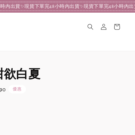
貨
✨現貨下單完48小時內出貨
✨現貨下單完48小時內出貨
✨現
甜欲白夏
90
優惠