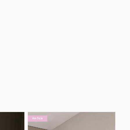
Am Sale