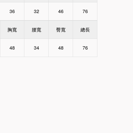
36
32
46
76
胸寬
腰寬
臀寬
總長
48
34
48
76