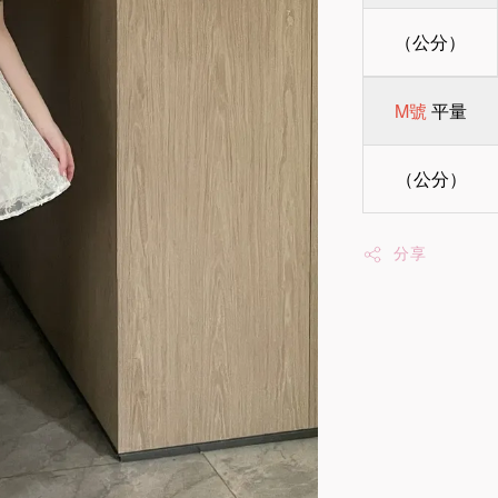
（公分）
M號
平量
（公分）
分享