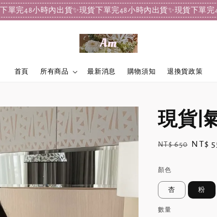
8小時內出貨
✨現貨下單完48小時內出貨
✨現貨下單完48小時
首頁
所有商品
最新消息
購物須知
退換貨政策
現貨|
Regular
Sale
NT$ 5
NT$ 650
price
price
顏色
杏
粉
數量