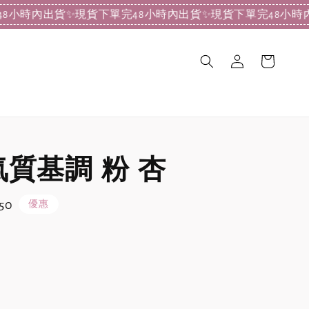
內出貨
✨現貨下單完48小時內出貨
✨現貨下單完48小時內出貨
✨
氣質基調 粉 杏
50
優惠