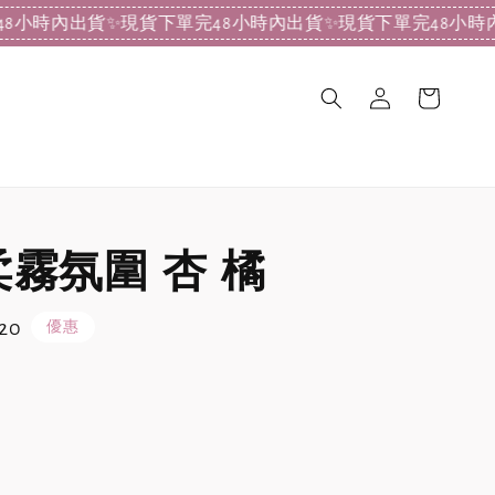
內出貨
✨現貨下單完48小時內出貨
✨現貨下單完48小時內出貨
柔霧氛圍 杏 橘
20
優惠