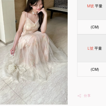
M號
平量
(CM)
L號
平量
(CM)
分享