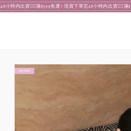
內出貨
❤️‍🔥滿$599免運✨現貨下單完48小時內出貨
❤️‍🔥滿$59
Am Sale