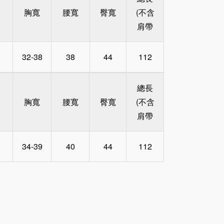
胸寬
腰寬
臀寬
(不含
肩帶
32-38
38
44
112
總長
胸寬
腰寬
臀寬
(不含
肩帶
34-39
40
44
112