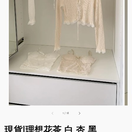
1
/
18
現貨|理想花茶 白 杏 黑