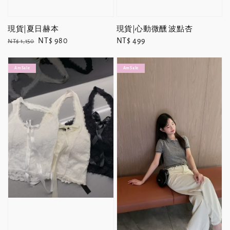
現貨|夏日赫本
現貨|心動微醺 波點杏
Regular
Sale
NT$ 980
Regular
NT$ 499
NT$ 1,150
price
price
price
Am Sale
Am Sale