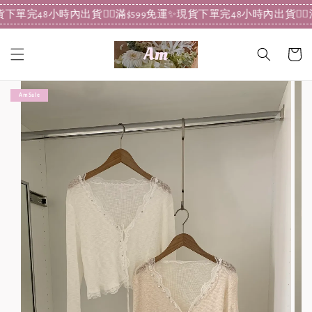
✨現貨下單完48小時內出貨
❤️‍🔥滿$599免運✨現貨下單完48小時內出貨
❤️‍
Am Sale