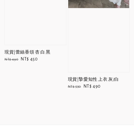
現貨|蕾絲香頌 杏 白 黑
Regular
Sale
NT$ 450
NT$ 490
price
price
現貨|摯愛知性 上衣 灰/白
Regular
Sale
NT$ 490
NT$ 530
price
price