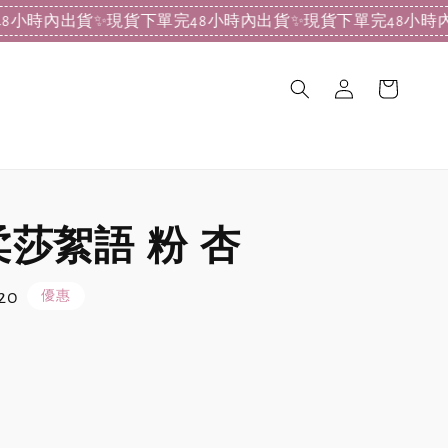
出貨
✨現貨下單完48小時內出貨
✨現貨下單完48小時內出貨
✨現
柔莎絮語 粉 杏
20
優惠