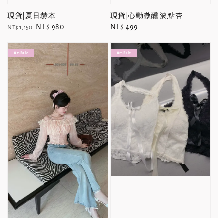
現貨|夏日赫本
現貨|心動微醺 波點杏
Regular
Sale
NT$ 980
Regular
NT$ 499
NT$ 1,150
price
price
price
Am Sale
Am Sale