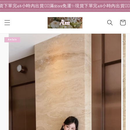
✨現貨下單完48小時內出貨
❤️‍🔥滿$599免運✨現貨下單完48小時內出貨
❤️
Am Sale