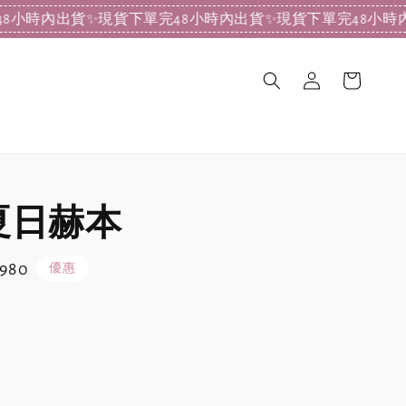
出貨
✨現貨下單完48小時內出貨
✨現貨下單完48小時內出貨
✨
夏日赫本
 980
優惠
e