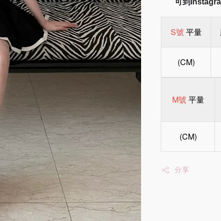
可到Insta
S號
平量
(CM)
M號
平量
(CM)
分享