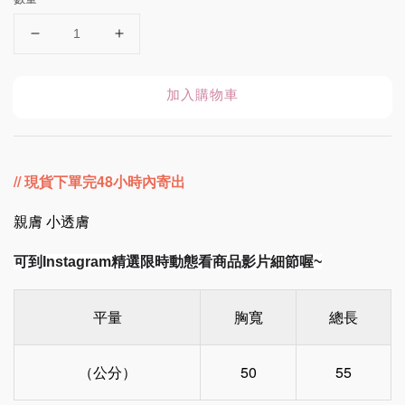
加入購物車
// 現貨下單完48小時內寄出
親膚 小透膚
可到Instagram精選限時動態看商品影片細節喔~
平量
胸寬
總長
（公分）
50
55