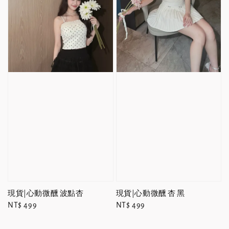
現貨|心動微醺 波點杏
現貨|心動微醺 杏 黑
Regular
NT$ 499
Regular
NT$ 499
price
price