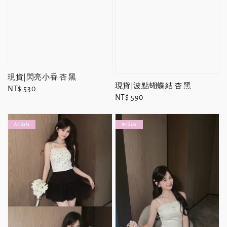
現貨|閃亮小香 杏 黑
現貨|波點蝴蝶結 杏 黑
Regular
NT$ 530
Regular
NT$ 590
price
price
Am Sale
Am Sale