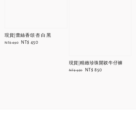
現貨|蕾絲香頌 杏 白 黑
Regular
Sale
NT$ 450
NT$ 490
price
price
現貨|精緻珍珠開衩牛仔褲
Regular
Sale
NT$ 850
NT$ 930
price
price