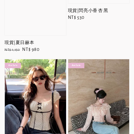
現貨|閃亮小香 杏 黑
Regular
NT$ 530
price
現貨|夏日赫本
Regular
Sale
NT$ 980
NT$ 1,150
price
price
Am Sale
Am Sale