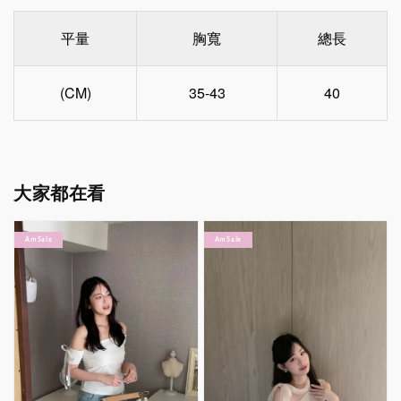
平量
胸寬
總長
(CM)
35-43
40
大家都在看
Am Sale
Am Sale