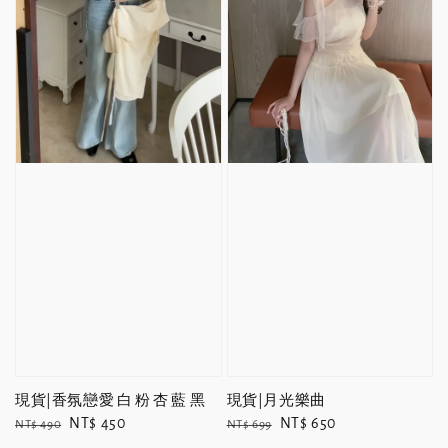
現貨|香氛戀愛 白 粉 杏 藍 黑
現貨|月光樂曲
Regular
Sale
NT$ 450
Regular
Sale
NT$ 650
NT$ 490
NT$ 699
price
price
price
price